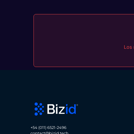
Los 
+54 (011) 6521-2496
contact@bizid.tech