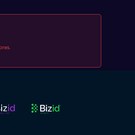
ores.