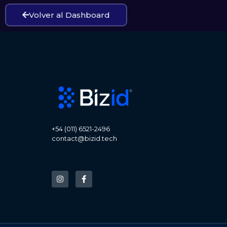
Volver al Dashboard
+54 (011) 6521-2496
contact@bizid.tech