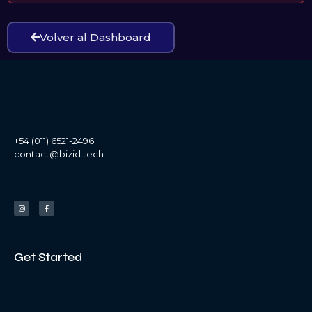
Volver al Dashboard
+54 (011) 6521-2496
contact@bizid.tech
Get Started